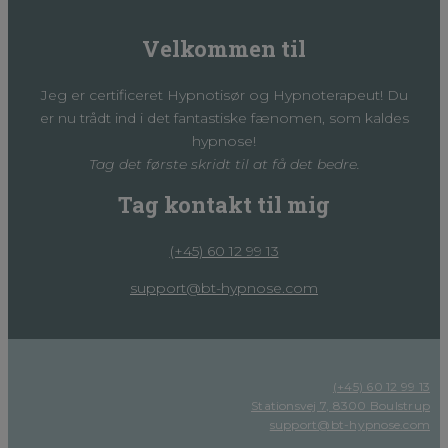
Velkommen til
Jeg er certificeret Hypnotisør og Hypnoterapeut! Du
er nu trådt ind i det fantastiske fænomen, som kaldes
hypnose!
Tag det første skridt til at få det bedre.
Tag kontakt til mig
(+45) 60 12 99 13
support@bt-hypnose.com
(+45) 60 12 99 13
Stationsvej 7, 8300 Boulstrup
support@bt-hypnose.com